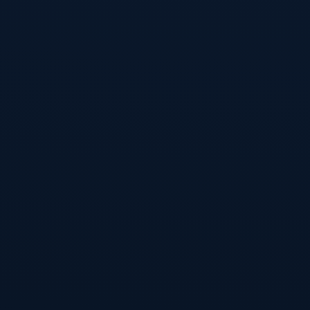
快速导航
首页
关于我们
App下载
平台动态
帮助中心
服务支持
帮助中心
App 下载
关于我们
平台动态
联系信息
客服电话：400-123-4567
服务邮箱：support@biwei-platform.com.cn
服务时间：7x24小时