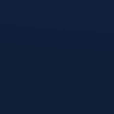
如发现异常登录提醒、无法识别的设备记录或账号状态变化，
请尽快修改密码并联系必威体育客服核验。
常见问题
必威体育客服日常收到的问题，集中在安装、登录、验证、联
络方式和设备兼容等方面。先看简明答案，通常能更快解决。
必威体育App如何下载安装？
收不到验证码怎么办？
账号登录异常如何处理？
使用过程中频繁闪退或卡顿怎么办？
如何联系必威体育客服？
联系必威体育客服
问题较紧急、需要进一步核验，或希望获得更具体的协助时，
请直接通过官方方式联络。为提高处理效率，建议准备好设备
类型、系统版本、异常提示截图及问题发生时间。