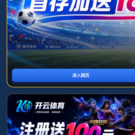
关于我们
App下载
平台动态
帮助中心
下载 App
7x24小时客户服务
必威体育客服帮助中心
使用必威体育平台时，如遇到注册、登录、App安装、账号安
全、功能使用等问题，可先查看常见指引，再通过官方客服渠
道获取协助。我们提供清晰、直接、持续在线的支持服务，让
每一步操作更稳妥。
查看常见问题
联系在线支持